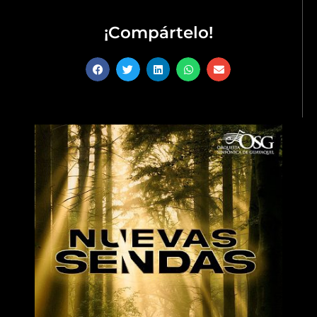
¡Compártelo!