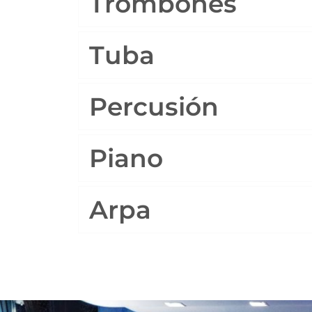
Trombones
Tuba
Percusión
Piano
Arpa