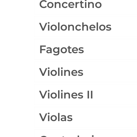
Concertino
Violonchelos
Fagotes
Violines
Violines II
Violas