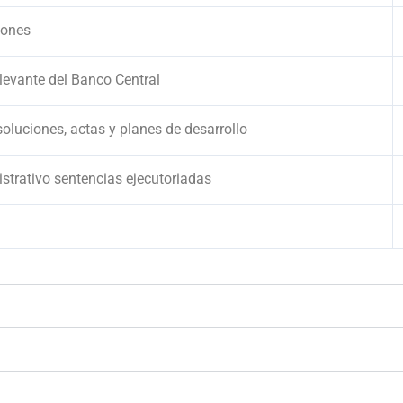
ciones
relevante del Banco Central
soluciones, actas y planes de desarrollo
istrativo sentencias ejecutoriadas