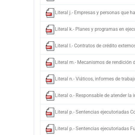
Literal j.- Empresas y personas que h
Literal k.- Planes y programas en ejec
Literal l.- Contratos de crédito externo
Literal m.- Mecanismos de rendición 
Literal n.- Viáticos, informes de trabaj
Literal o.- Responsable de atender la
Literal p.- Sentencias ejecutoriadas C
Literal p.- Sentencias ejecutoriadas F