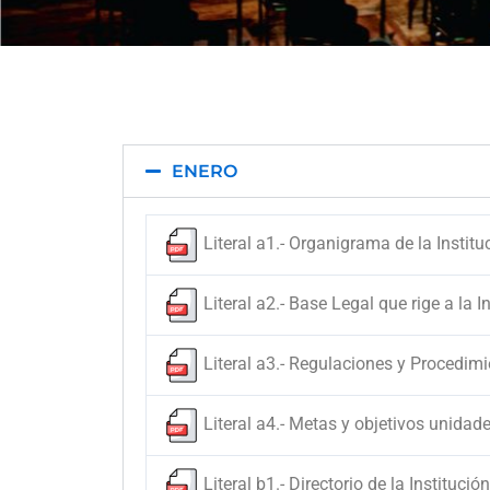
ENERO
Literal a1.- Organigrama de la Institu
Literal a2.- Base Legal que rige a la I
Literal a3.- Regulaciones y Procedimi
Literal a4.- Metas y objetivos unidad
Literal b1.- Directorio de la Institución