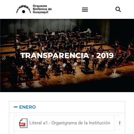
Ir
al
contenido
TRANSPARENCIA - 2019
ENERO
Literal a1.- Organigrama de la Institución
Matriz