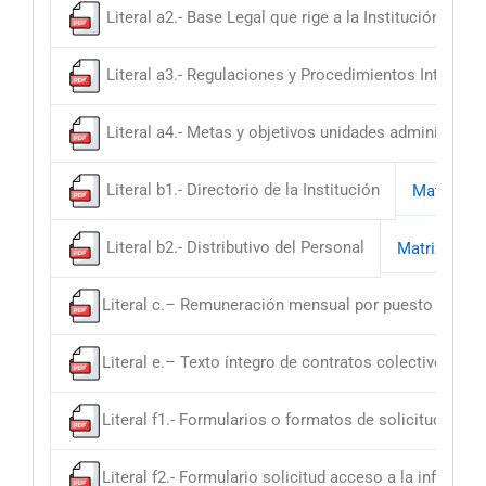
Literal a2.- Base Legal que rige a la Institución
M
Literal a3.- Regulaciones y Procedimientos Internos
Literal a4.- Metas y objetivos unidades administrati
Literal b1.- Directorio de la Institución
Matriz
Literal b2.- Distributivo del Personal
Matriz
Literal c.– Remuneración mensual por puesto
Ma
Literal e.– Texto íntegro de contratos colectivos vig
Literal f1.- Formularios o formatos de solicitudes
Literal f2.- Formulario solicitud acceso a la informac