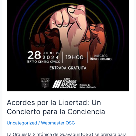
Acordes por la Libertad: Un
Concierto para la Conciencia
Uncategorized
/
Webmaster OSG
La Orquesta Sinfónica de Guayaquil (OSG) se prepara para