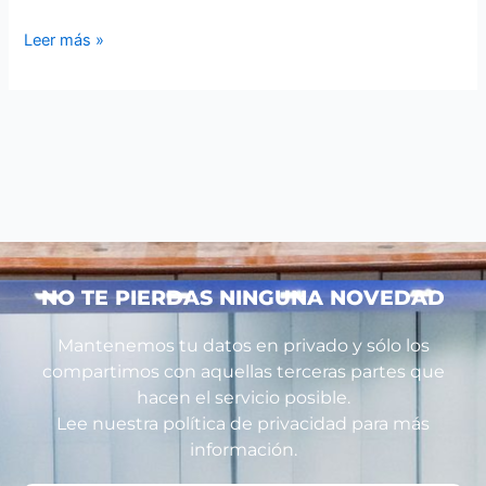
Leer más »
NO TE PIERDAS NINGUNA NOVEDAD
Mantenemos tu datos en privado y sólo los
compartimos con aquellas terceras partes que
hacen el servicio posible.
Lee nuestra política de privacidad para más
información.