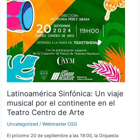
el
Teatro
Centro
de
Arte
Latinoamérica Sinfónica: Un viaje
musical por el continente en el
Teatro Centro de Arte
Uncategorized
/
Webmaster OSG
El próximo 20 de septiembre a las 19:00, la Orquesta