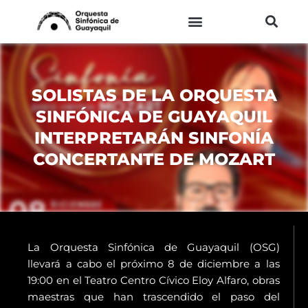
Ir
al
contenido
SOLISTAS DE LA ORQUESTA
SINFÓNICA DE GUAYAQUIL
INTERPRETARÁN SINFONÍA
CONCERTANTE DE MOZART
La Orquesta Sinfónica de Guayaquil (OSG)
llevará a cabo el próximo 8 de diciembre a las
19:00 en el Teatro Centro Cívico Eloy Alfaro, obras
maestras que han trascendido el paso del