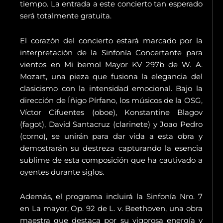
tiempo. La entrada a este concierto tan esperado
será totalmente gratuita.
El corazón del concierto estará marcado por la
interpretación de la Sinfonía Concertante para
vientos en Mi bemol Mayor KV 297b de W. A.
Mozart, una pieza que fusiona la elegancia del
clasicismo con la intensidad emocional. Bajo la
dirección de Íñigo Pírfano, los músicos de la OSG,
Víctor Cifuentes (oboe), Konstantine Blagov
(fagot), David Santacruz (clarinete) y Joao Pedro
(corno), se unirán para dar vida a esta obra y
demostrarán su destreza capturando la esencia
sublime de esta composición que ha cautivado a
oyentes durante siglos.
Además, el programa incluirá la Sinfonía Nro. 7
en La mayor, Op. 92 de L. v. Beethoven, una obra
maestra que destaca por su vigorosa energía y