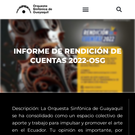
Ir
al
contenido
INFORME DE RENDICIÓN DE
CUENTAS 2022-OSG
Descripción: La Orquesta Sinfónica de Guayaquil
se ha consolidado como un espacio colectivo de
aporte y trabajo para impulsar y promover el arte
en el Ecuador. Tu opinión es importante, por