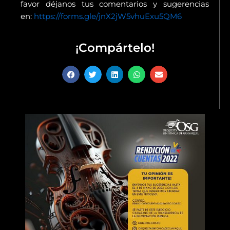
favor déjanos tus comentarios y sugerencias
en:
https://forms.gle/jnX2jW5vhuExu5QM6
¡Compártelo!