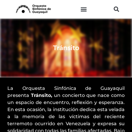
Ir
al
contenido
Tránsito
La Orquesta Sinfónica de Guayaquil
presenta
Tránsito
,
un concierto que nace como
un espacio de encuentro, reflexión y esperanza.
En esta ocasión, la institución dedica esta velada
a la memoria de las víctimas del reciente
terremoto ocurrido en Venezuela y expresa su
solidaridad con todas las familias afectadas. Bajo