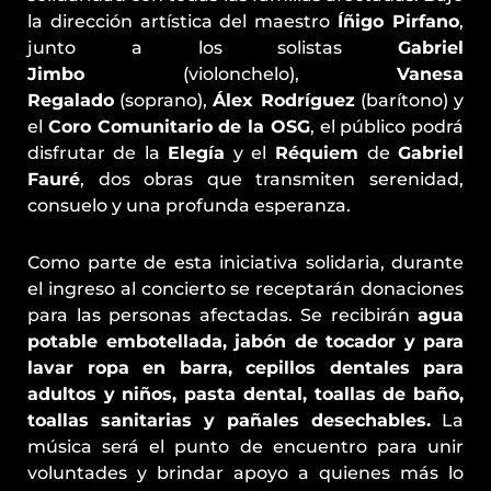
la dirección artística del maestro
Íñigo
Pirfano
,
junto a los solistas
Gabriel
Jimbo
(violonchelo),
Vanesa
Regalado
(soprano),
Álex Rodríguez
(barítono) y
el
Coro Comunitario de la OSG
, el público podrá
disfrutar de la
Elegía
y el
Réquiem
de
Gabriel
Fauré
, dos obras que transmiten serenidad,
consuelo y una profunda esperanza.
Como parte de esta iniciativa solidaria, durante
el ingreso al concierto se receptarán donaciones
para las personas afectadas. Se recibirán
agua
potable embotellada, jabón de tocador y para
lavar ropa en barra, cepillos dentales para
adultos y niños, pasta dental, toallas de baño,
toallas sanitarias y pañales desechables
.
La
música será el punto de encuentro para unir
voluntades y brindar apoyo a quienes más lo