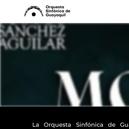
Ir
al
contenido
La Orquesta Sinfónica de Gua