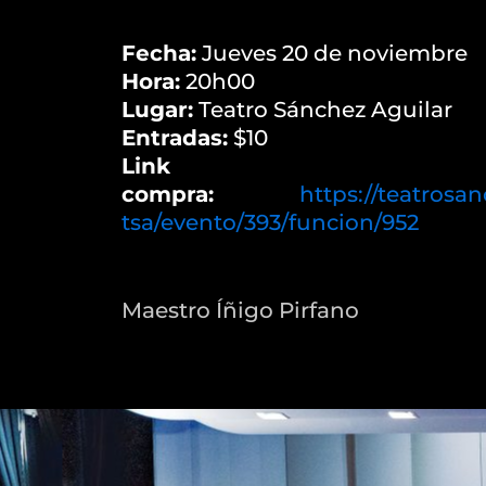
Fecha:
Jueves 20 de noviembre
Hora:
20h00
Lugar:
Teatro Sánchez Aguilar
Entradas:
$10
Link
compra:
https://teatrosa
tsa/evento/393/funcion/952
Maestro Íñigo Pirfano