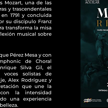
Mozart, una de las
s y trascendentales
a en 1791 y concluida
or su discípulo Franz
ra transforma la misa
lexión musical sobre
ique Pérez Mesa y con
ymphonic de Choral
rique Silva Gil, el
 voces solistas de
je, Alex Rodríguez y
pretación que une la
con la intensidad
ndo una experiencia
belleza.