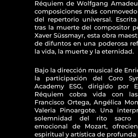
Réquiem de Wolfgang Amadeus 
composiciones más conmovedora
del repertorio universal. Escrit
tras la muerte del compositor p
Xaver Süssmayr, esta obra maest
de difuntos en una poderosa ref
la vida, la muerte y la eternidad.
Bajo la dirección musical de Enr
la participación del Coro S
Academy ESG, dirigido por En
Réquiem cobra vida con las
Francisco Ortega, Angélica Mon
Valeria Pinoargote. Una inter
solemnidad del rito sacro 
emocional de Mozart, ofrecie
espiritual y artística de profunda 