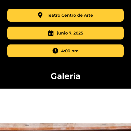
Teatro Centro de Arte
junio 7, 2025
4:00 pm
Galería