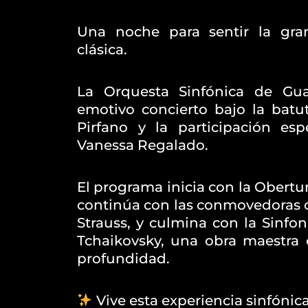
Una noche para sentir la gra
clásica.
La Orquesta Sinfónica de Gua
emotivo concierto bajo la batu
Pirfano y la participación es
Vanessa Regalado.
El programa inicia con la Obertu
continúa con las conmovedoras 
Strauss, y culmina con la Sinfon
Tchaikovsky, una obra maestra
profundidad.
Vive esta experiencia sinfónica