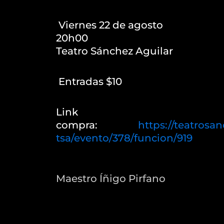
️ Viernes 22 de agosto
20h00
Teatro Sánchez Aguilar
️ Entradas $10
Link
compra:
https://teatrosa
tsa/evento/378/funcion/919
Maestro Íñigo Pirfano