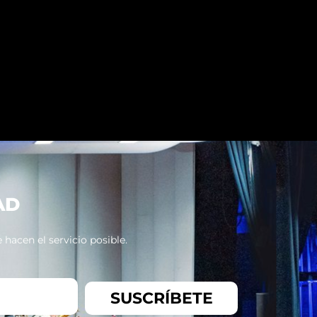
AD
hacen el servicio posible.
SUSCRÍBETE