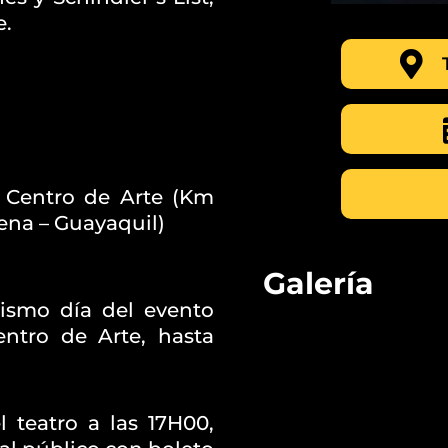
e.
o Centro de Arte (Km
mena – Guayaquil)
Galería
mismo día del evento
entro de Arte, hasta
l teatro a las 17H00,