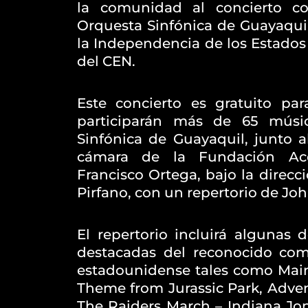
la comunidad al concierto c
Orquesta Sinfónica de Guayaquil
la Independencia de los Estados
del CEN.
Este concierto es gratuito pa
participarán más de 65 músi
Sinfónica de Guayaquil, junto a
cámara de la Fundación Ace
Francisco Ortega, bajo la direcc
Pirfano, con un repertorio de Jo
El repertorio incluirá algunas 
destacadas del reconocido com
estadounidense tales como Mai
Theme from Jurassic Park, Advent
The Raiders March – Indiana Jone