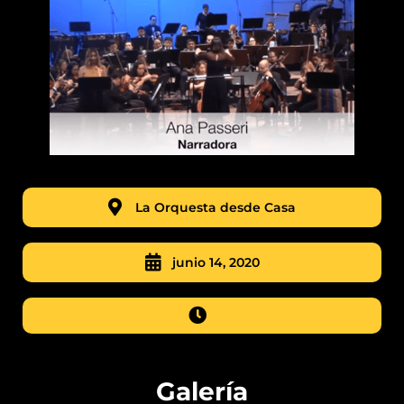
La Orquesta desde Casa
junio 14, 2020
Galería