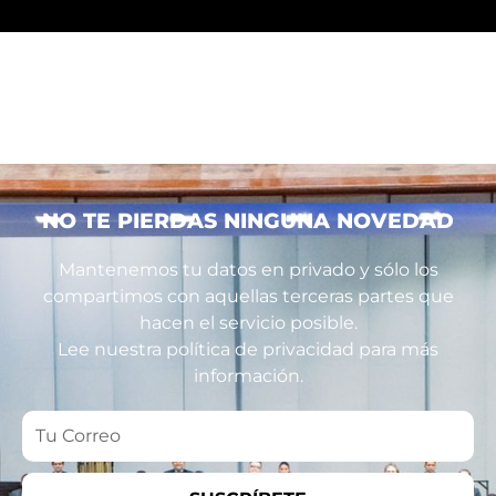
NO TE PIERDAS NINGUNA NOVEDAD
Mantenemos tu datos en privado y sólo los
compartimos con aquellas terceras partes que
hacen el servicio posible.
Lee nuestra política de privacidad para más
información.
Tu
Correo