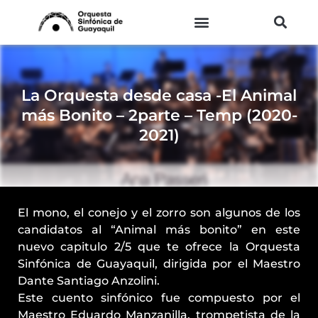
Ir
al
contenido
La Orquesta desde casa -El Animal
más Bonito – 2parte – Temp (2020-
2021)
El mono, el conejo y el zorro son algunos de los
candidatos al “Animal más bonito” en este
nuevo capitulo 2/5 que te ofrece la Orquesta
Sinfónica de Guayaquil, dirigida por el Maestro
Dante Santiago Anzolini.
Este cuento sinfónico fue compuesto por el
Maestro Eduardo Manzanilla, trompetista de la