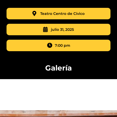
Teatro Centro de Cívico
julio 31, 2025
7:00 pm
Galería