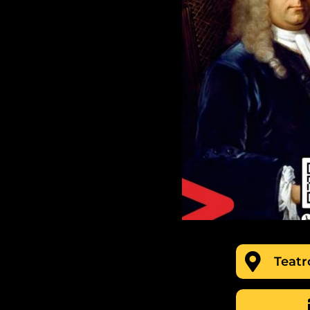
Teatr