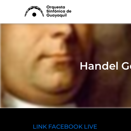
Ir
al
contenido
Handel G
LINK FACEBOOK LIVE