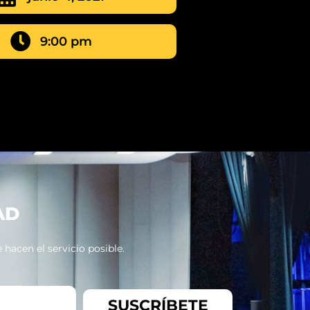
9:00 pm
AD
hacen el servicio posible.
SUSCRÍBETE