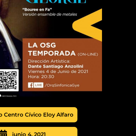
o Centro Cívico Eloy Alfaro
junio 4, 2021