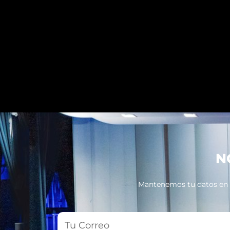
N
Mantenemos tu datos en pr
Tu