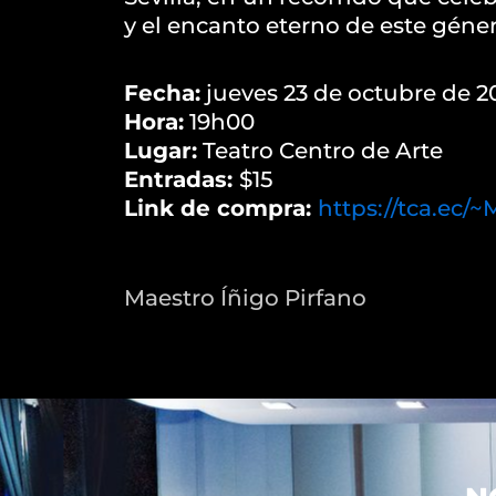
y el encanto eterno de este géner
Fecha:
jueves 23 de octubre de 2
Hora:
19h00
Lugar:
Teatro Centro de Arte
Entradas:
$15
Link de compra:
https://tca.ec
Maestro Íñigo Pirfano