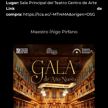
Lugar:
Sala Principal del Teatro Centro de Arte
Link de
compra:
https://tca.ec/~MTI4MA&origen=OSG
Maestro Íñigo Pirfano