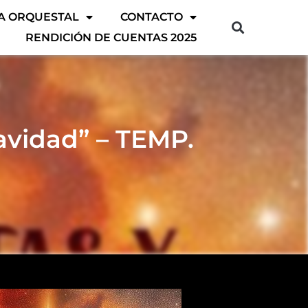
A ORQUESTAL
CONTACTO
RENDICIÓN DE CUENTAS 2025
Navidad” – TEMP.