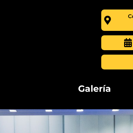
C
Galería