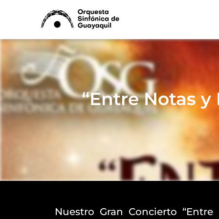
Ir
al
contenido
“Entre Notas y 
Nuestro Gran Concierto “Entre 