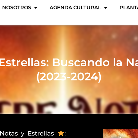
NOSOTROS
AGENDA CULTURAL
PLANT
Estrellas: Buscando la 
(2023-2024)
Notas y Estrellas
: