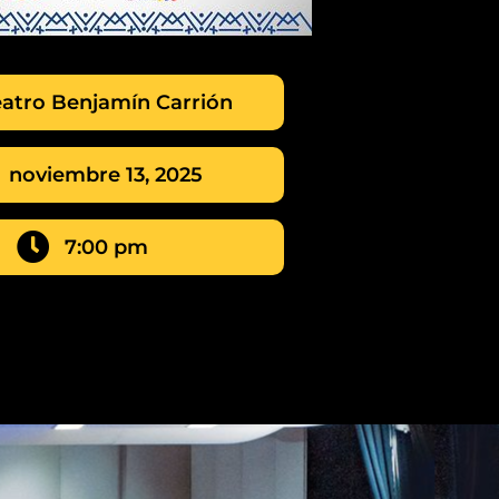
eatro Benjamín Carrión
noviembre 13, 2025
7:00 pm