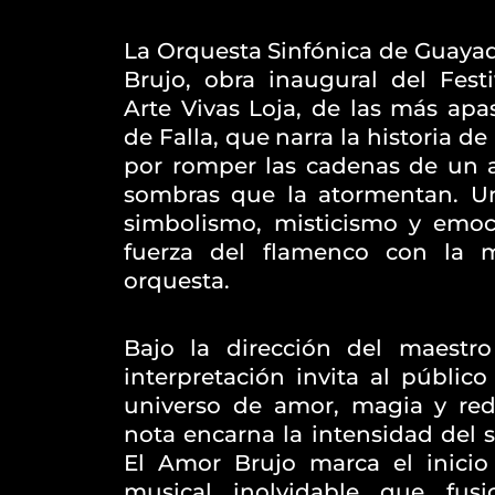
La Orquesta Sinfónica de Guayaq
Brujo, obra inaugural del Festi
Arte Vivas Loja, de las más ap
de Falla, que narra la historia 
por romper las cadenas de un 
sombras que la atormentan. U
simbolismo, misticismo y emo
fuerza del flamenco con la m
orquesta.
Bajo la dirección del maestro
interpretación invita al públic
universo de amor, magia y re
nota encarna la intensidad del
El Amor Brujo marca el inicio
musical inolvidable que fusi