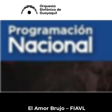
Ir
al
contenido
El Amor Brujo – FIAVL