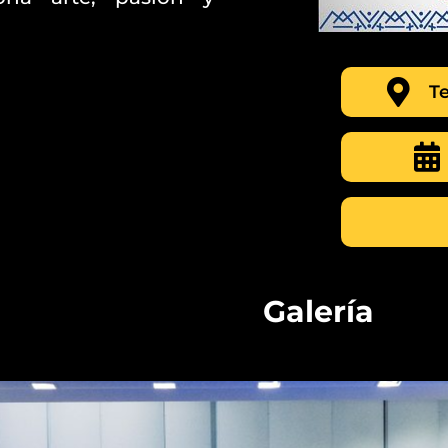
T
Galería