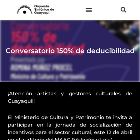
Ir
al
contenido
Conversatorio 150% de deducibilidad
¡Atención artistas y gestores culturales de
Guayaquil!
El Ministerio de Cultura y Patrimonio te invita a
participar en la jornada de socialización de
incentivos para el sector cultural, este 12 de abril
en el auditorio del MAAC (Malecón y Loja).