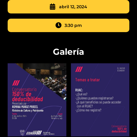
abril 12, 2024
3:30 pm
Galería