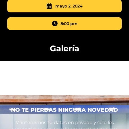
mayo 2, 2024
8:00 pm
Galería
NO TE PIERDAS NINGUNA NOVEDAD
Mantenemos tu datos en privado y sólo los