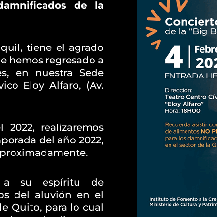
 damnificados de la
uil, tiene el agrado
ue hemos regresado a
les, en nuestra Sede
ico Eloy Alfaro, (Av.
l 2022, realizaremos
porada del año 2022,
 aproximadamente.
 a su espíritu de
os del aluvión en el
de Quito, para lo cual