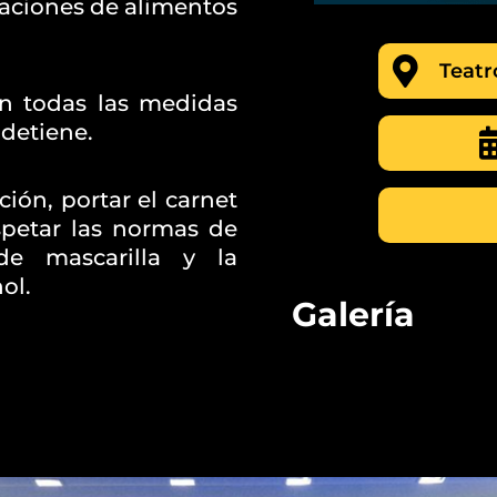
naciones de alimentos
Teatr
on todas las medidas
 detiene.
ción, portar el carnet
spetar las normas de
e mascarilla y la
ol.
Galería