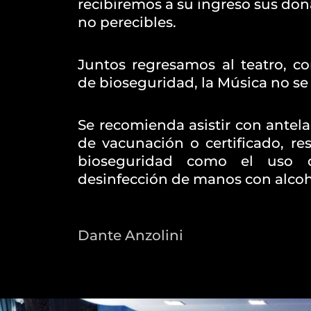
recibiremos a su ingreso sus do
no perecibles.
Juntos regresamos al teatro, c
de bioseguridad, la Música no se
Se recomienda asistir con antela
de vacunación o certificado, re
bioseguridad como el uso d
desinfección de manos con alcoh
Dante Anzolini