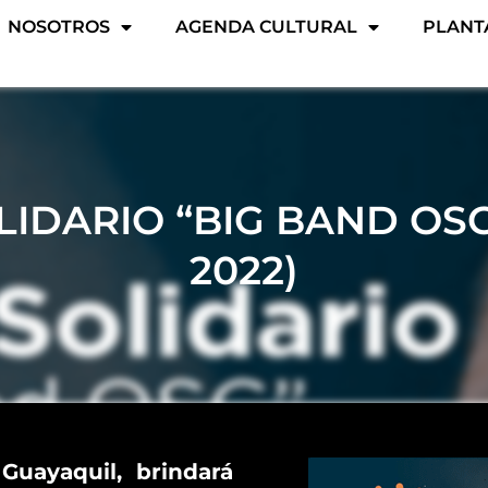
NOSOTROS
AGENDA CULTURAL
PLANT
IDARIO “BIG BAND OSG” 
2022)
Guayaquil, brindará