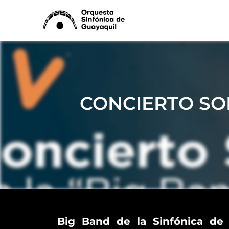
Ir
al
contenido
CONCIERTO SOL
Big Band de la Sinfónica de 