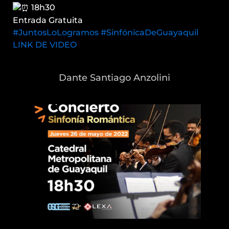
18h30
Entrada Gratuita
#JuntosLoLogramos
#SinfónicaDeGuayaquil
LINK DE VIDEO
Dante Santiago Anzolini