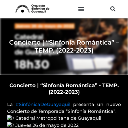
Ir
al
contenido
Concierto | “Sinfonía Romántica” –
TEMP. (2022-2023)
Concierto | “Sinfonía Romántica” - TEMP.
(2022-2023)
La
#SinfónicaDeGuayaquil
presenta un nuevo
Concierto de Temporada “Sinfonía Romántica”.
Catedral Metropolitana de Guayaquil
Jueves 26 de mayo de 2022