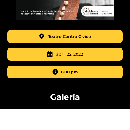
Teatro Centro Cívico
abril 22, 2022
8:00 pm
Galería