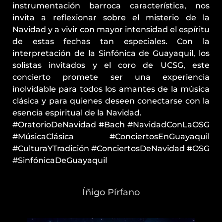
instrumentación barroca característica, nos
invita a reflexionar sobre el misterio de la
Navidad y a vivir con mayor intensidad el espíritu
de estas fechas tan especiales. Con la
interpretación de la Sinfónica de Guayaquil, los
solistas invitados y el coro de UCSG, este
concierto promete ser una experiencia
inolvidable para todos los amantes de la música
clásica y para quienes deseen conectarse con la
esencia espiritual de la Navidad.
#OratorioDeNavidad #Bach #NavidadConLaOSG
#MúsicaClásica #ConciertosEnGuayaquil
#CulturaYTradición #ConciertosDeNavidad #OSG
#SinfónicaDeGuayaquil
Íñigo Pírfano