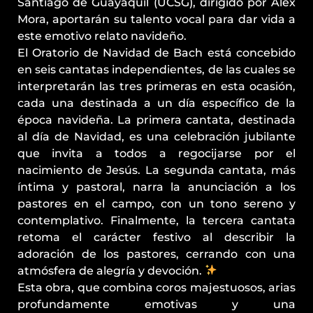
Santiago de Guayaquil (UCSG), dirigido por Alex
Mora, aportarán su talento vocal para dar vida a
este emotivo relato navideño.
El Oratorio de Navidad de Bach está concebido
en seis cantatas independientes, de las cuales se
interpretarán las tres primeras en esta ocasión,
cada una destinada a un día específico de la
época navideña. La primera cantata, destinada
al día de Navidad, es una celebración jubilante
que invita a todos a regocijarse por el
nacimiento de Jesús. La segunda cantata, más
íntima y pastoral, narra la anunciación a los
pastores en el campo, con un tono sereno y
contemplativo. Finalmente, la tercera cantata
retoma el carácter festivo al describir la
adoración de los pastores, cerrando con una
atmósfera de alegría y devoción.
Esta obra, que combina coros majestuosos, arias
profundamente emotivas y una