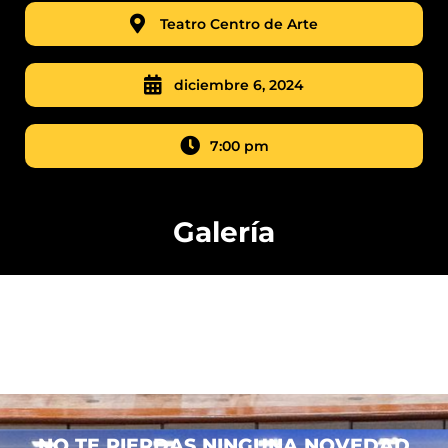
Teatro Centro de Arte
diciembre 6, 2024
7:00 pm
Galería
NO TE PIERDAS NINGUNA NOVEDAD