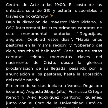
Centro de Arte a las 19:00. El costo de las
entradas será de $10 y estarán disponibles a
través de TicketShow.
Bajo la dirección del maestro Íñigo Pirfano, la
OSG interpretará las tres primeras cantatas de
este monumental oratorio: “¡Regocijaos,
alegraos! ¡Celebrad estos días!”, “Había unos
pastores en la misma región” y “Soberano del
cielo, escucha el balbuceo”. Cada una de estas
cantatas celebra momentos claves del
nacimiento de Cristo, desde la gloriosa
proclamación de su llegada, pasando por la
anunciación a los pastores, hasta la adoración
del recién nacido.
El elenco de solistas incluirá a Vanesa Regalado
(soprano), Augusta Jibaja (alto), Francisco Ortega
(tenor) y Alex Rodríguez (barítono), quienes,
junto con el Coro de la Universidad Católica