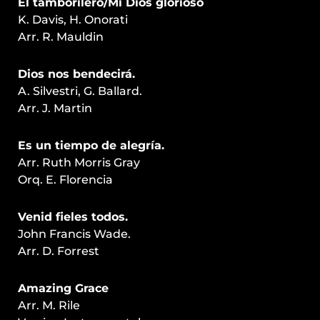
El tamborilero/Mi Dios glorioso
K. Davis, H. Onorati
Arr. R. Mauldin
Dios nos bendecirá.
A. Silvestri, G. Ballard.
Arr. J. Martin
Es un tiempo de alegría.
Arr. Ruth Morris Gray
Orq. E. Florencia
Venid fieles todos.
John Francis Wade.
Arr. D. Forrest
Amazing Grace
Arr. M. Rile