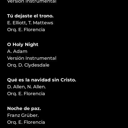
Version Instrumental
Tú dejaste el trono.
E. Elliott, T. Mattews
Orq. E. Florencia
O Holy Night
A. Adam
Versión Instrumental
Orq. D. Clydesdale
Qué es la navidad sin Cristo.
D. Allen, N. Allen.
Orq. E. Florencia
Noche de paz.
Franz Grüber.
Orq. E. Florencia