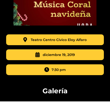
Teatro Centro Cívico Eloy Alfaro
diciembre 19, 2019
7:30 pm
Galería