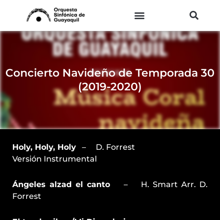
Ir
al
contenido
Concierto Navideño de Temporada 30
(2019-2020)
Holy, Holy, Holy
– D. Forrest
Versión Instrumental
Ángeles alzad el canto
– H. Smart Arr. D.
Forrest