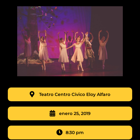
Teatro Centro Cívico Eloy Alfaro
enero 25, 2019
8:30 pm