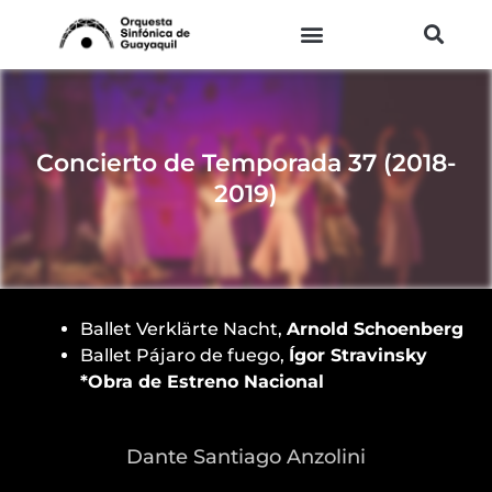
Ir
al
contenido
Concierto de Temporada 37 (2018-
2019)
Ballet Verklärte Nacht,
Arnold Schoenberg
Ballet Pájaro de fuego,
Ígor Stravinsky
*Obra de Estreno Nacional
Dante Santiago Anzolini