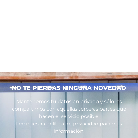
NO TE PIERDAS NINGUNA NOVEDAD
Mantenemos tu datos en privado y sólo los
compartimos con aquellas terceras partes que
hacen el servicio posible.
Lee nuestra política de privacidad para más
información.