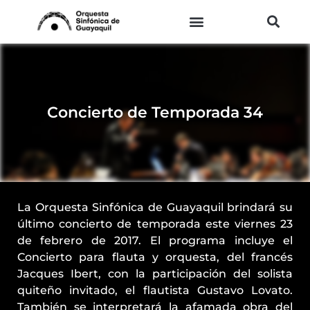
Ir
al
contenido
Concierto de Temporada 34
La Orquesta Sinfónica de Guayaquil brindará su
último concierto de temporada este viernes 23
de febrero de 2017. El programa incluye el
Concierto para flauta y orquesta, del francés
Jacques Ibert, con la participación del solista
quiteño invitado, el flautista Gustavo Lovato.
También se interpretará la afamada obra del