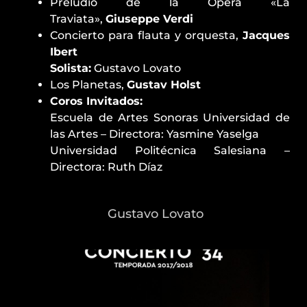
Preludio de la Ópera «La
Traviata»,
Giuseppe Verdi
Concierto para flauta y orquesta,
Jacques
Ibert
Solista:
Gustavo Lovato
Los Planetas,
Gustav Holst
Coros Invitados:
Escuela de Artes Sonoras Universidad de
las Artes – Directora: Yasmine Yaselga
Universidad Politécnica Salesiana –
Directora: Ruth Díaz
Gustavo Lovato