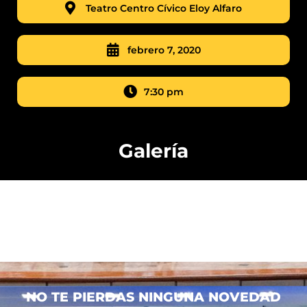
Teatro Centro Cívico Eloy Alfaro
febrero 7, 2020
7:30 pm
Galería
NO TE PIERDAS NINGUNA NOVEDAD