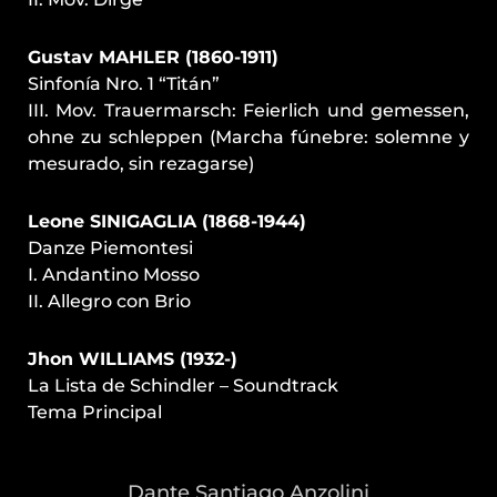
Gustav MAHLER (1860-1911)
Sinfonía Nro. 1 “Titán”
III. Mov. Trauermarsch: Feierlich und gemessen,
ohne zu schleppen (Marcha fúnebre: solemne y
mesurado, sin rezagarse)
Leone SINIGAGLIA (1868-1944)
Danze Piemontesi
I. Andantino Mosso
II. Allegro con Brio
Jhon WILLIAMS (1932-)
La Lista de Schindler – Soundtrack
Tema Principal
Dante Santiago Anzolini