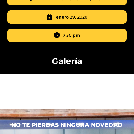
enero 29, 2020
7:30 pm
Galería
NO TE PIERDAS NINGUNA NOVEDAD