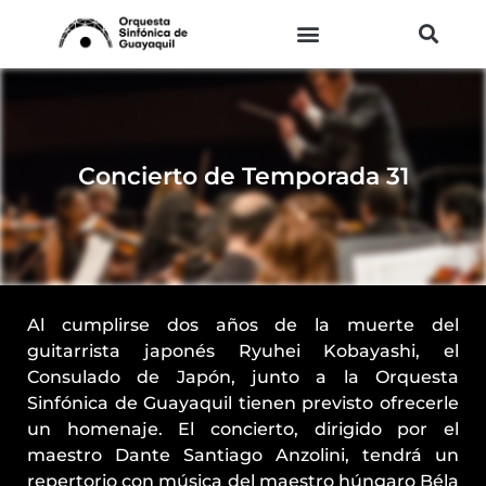
Ir
al
contenido
Concierto de Temporada 31
Al cumplirse dos años de la muerte del
guitarrista japonés Ryuhei Kobayashi, el
Consulado de Japón, junto a la Orquesta
Sinfónica de Guayaquil tienen previsto ofrecerle
un homenaje. El concierto, dirigido por el
maestro Dante Santiago Anzolini, tendrá un
repertorio con música del maestro húngaro Béla