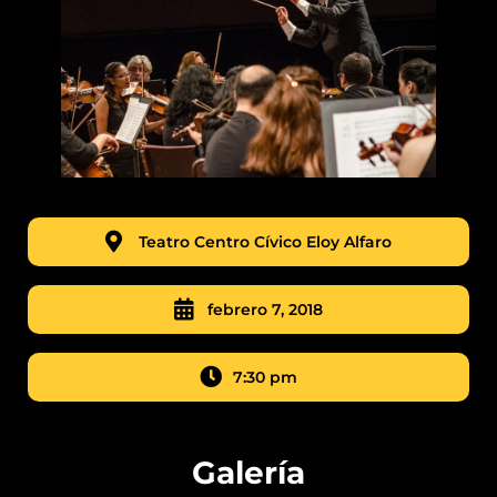
Teatro Centro Cívico Eloy Alfaro
febrero 7, 2018
7:30 pm
Galería