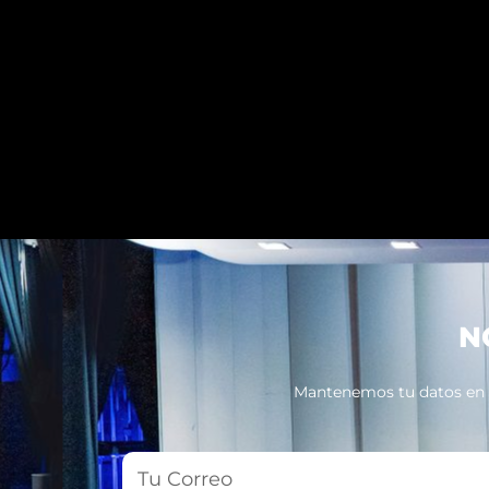
N
Mantenemos tu datos en pr
Tu