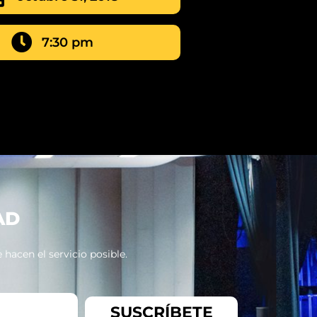
7:30 pm
AD
hacen el servicio posible.
SUSCRÍBETE