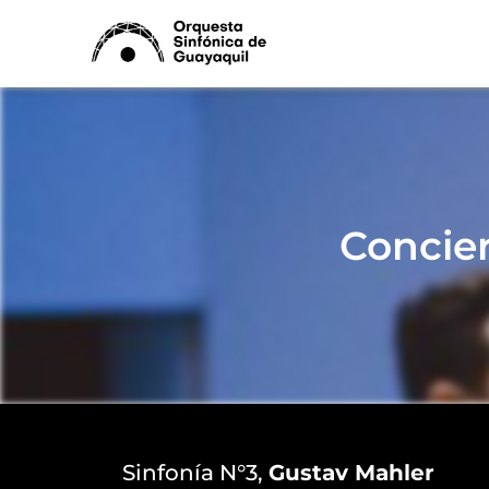
Ir
al
contenido
Concier
Sinfonía N°3,
Gustav Mahler