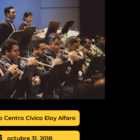
o Centro Cívico Eloy Alfaro
octubre 31, 2018