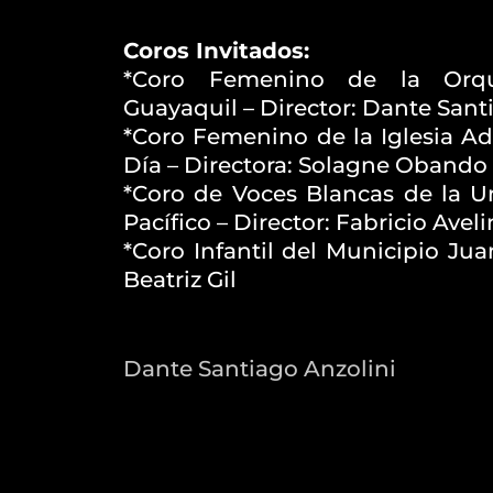
Coros Invitados:
*Coro Femenino de la Orqu
Guayaquil – Director: Dante Sant
*Coro Femenino de la Iglesia Ad
Día – Directora: Solagne Obando
*Coro de Voces Blancas de la U
Pacífico – Director: Fabricio Avel
*Coro Infantil del Municipio Jua
Beatriz Gil
Dante Santiago Anzolini