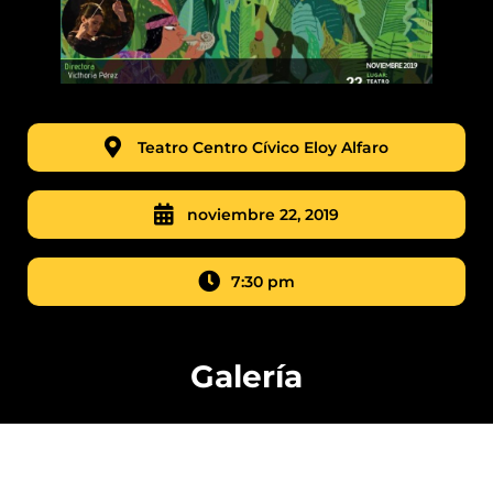
Teatro Centro Cívico Eloy Alfaro
noviembre 22, 2019
7:30 pm
Galería