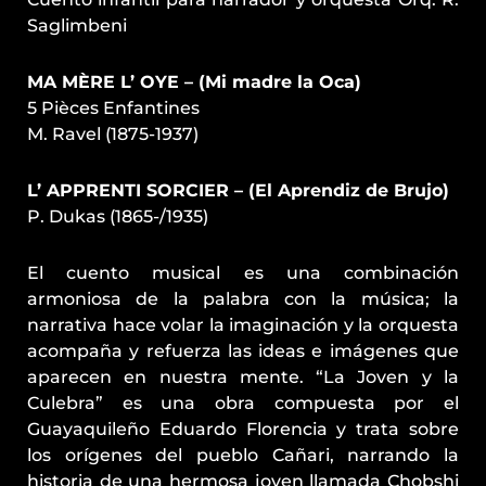
Saglimbeni
MA MÈRE L’ OYE – (Mi madre la Oca)
5 Pièces Enfantines
M. Ravel (1875-1937)
L’ APPRENTI SORCIER – (El Aprendiz de Brujo)
P. Dukas (1865-/1935)
El cuento musical es una combinación
armoniosa de la palabra con la música; la
narrativa hace volar la imaginación y la orquesta
acompaña y refuerza las ideas e imágenes que
aparecen en nuestra mente. “La Joven y la
Culebra” es una obra compuesta por el
Guayaquileño Eduardo Florencia y trata sobre
los orígenes del pueblo Cañari, narrando la
historia de una hermosa joven llamada Chobshi