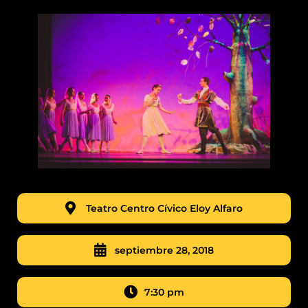
Teatro Centro Cívico Eloy Alfaro
septiembre 28, 2018
7:30 pm