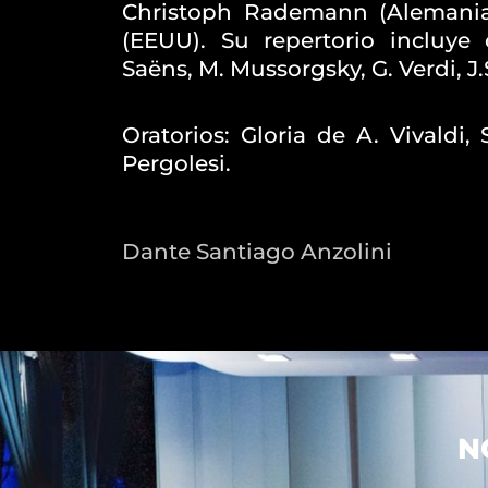
Christoph Rademann (Alemania
(EEUU). Su repertorio incluye
Saëns, M. Mussorgsky, G. Verdi, J.
Oratorios: Gloria de A. Vivaldi,
Pergolesi.
Dante Santiago Anzolini
N