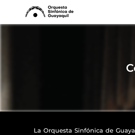
Ir
al
contenido
C
La Orquesta Sinfónica de Guayaq