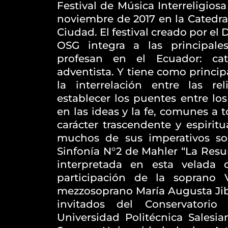
Festival de Música Interreligios
noviembre de 2017 en la Catedra
Ciudad. El festival creado por el D
OSG integra a las principale
profesan en el Ecuador: cató
adventista. Y tiene como princip
la interrelación entre las re
establecer los puentes entre lo
en las ideas y la fe, comunes a 
carácter trascendente y espiritu
muchos de sus imperativos soc
Sinfonía N°2 de Mahler “La Resur
interpretada en esta velada 
participación de la soprano 
mezzosoprano María Augusta Jiba
invitados del Conservatori
Universidad Politécnica Salesia