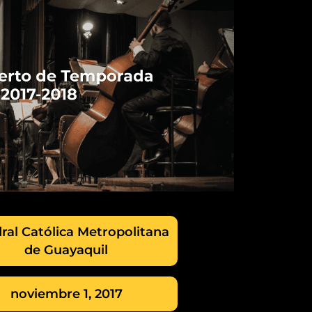
ral Católica Metropolitana
de Guayaquil
noviembre 1, 2017