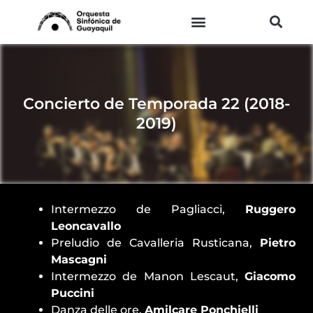
Ir
al
contenido
Concierto de Temporada 22 (2018-
2019)
Intermezzo de Pagliacci,
Ruggero
Leoncavallo
Preludio de Cavalleria Rusticana,
Pietro
Mascagni
Intermezzo de Manon Lescaut,
Giacomo
Puccini
Danza delle ore,
Amilcare Ponchielli