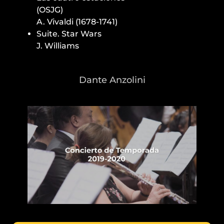
(OSJG)
A. Vivaldi (1678-1741)
Suite. Star Wars
J. Williams
Dante Anzolini