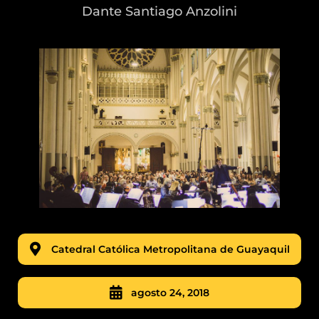
Dante Santiago Anzolini
Catedral Católica Metropolitana de Guayaquil
agosto 24, 2018