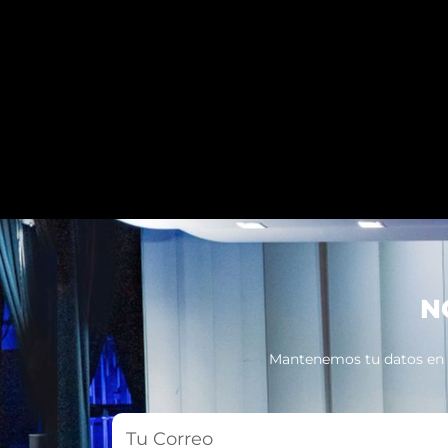
N
Mantenemos tu datos en pr
Tu