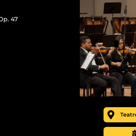
Op. 47
Teatr