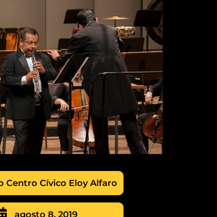
o Centro Cívico Eloy Alfaro
agosto 8, 2019