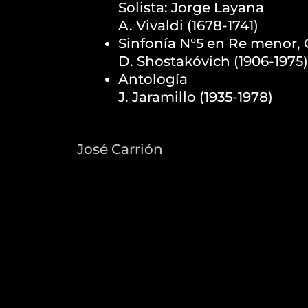
Solista: Jorge Layana
A. Vivaldi (1678-1741)
Sinfonía N°5 en Re menor, 
D. Shostakóvich (1906-1975)
Antología
J. Jaramillo (1935-1978)
José Carrión