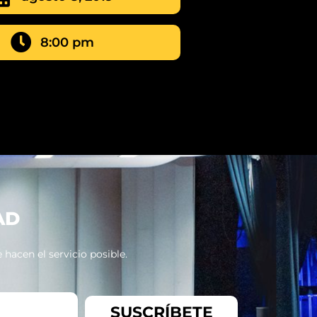
8:00 pm
AD
hacen el servicio posible.
SUSCRÍBETE