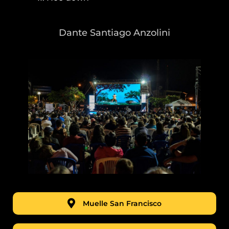
Dante Santiago Anzolini
Muelle San Francisco