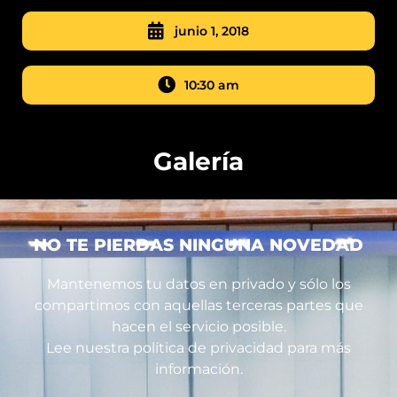
junio 1, 2018
10:30 am
Galería
NO TE PIERDAS NINGUNA NOVEDAD
Mantenemos tu datos en privado y sólo los
compartimos con aquellas terceras partes que
hacen el servicio posible.
Lee nuestra política de privacidad para más
información.