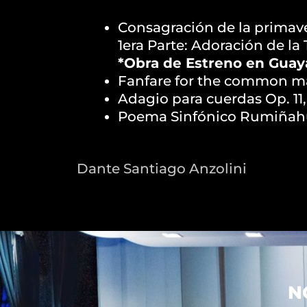
Consagración de la primav
1era Parte: Adoración de la 
*Obra de Estreno en Guay
Fanfare for the common m
Adagio para cuerdas Op. 11
Poema Sinfónico Rumiñah
Dante Santiago Anzolini
N