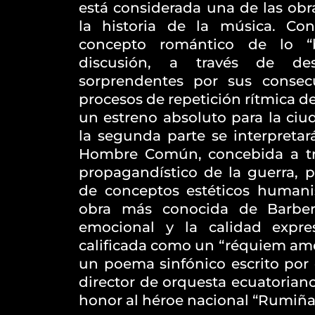
está considerada una de las ob
la historia de la música. Con 
concepto romántico de lo “
discusión, a través de des
sorprendentes por sus consec
procesos de repetición rítmica de
un estreno absoluto para la ciu
la segunda parte se interpretará
Hombre Común, concebida a tr
propagandístico de la guerra, p
de conceptos estéticos humanis
obra más conocida de Barber,
emocional y la calidad expre
calificada como un “réquiem ame
un poema sinfónico escrito por 
director de orquesta ecuatorian
honor al héroe nacional “Rumiña