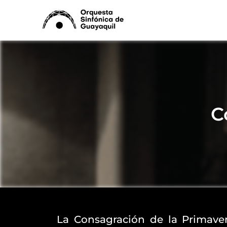
Ir
al
contenido
C
La Consagración de la Primaver