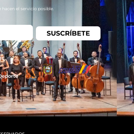
hacen el servicio posible.
SUSCRÍBETE
as
 Deporte