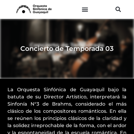
Ir
al
contenido
Concierto de Temporada 03
La Orquesta Sinfónica de Guayaquil bajo la
batuta de su Director Artístico, interpretará la
Sinfonía N°3 de Brahms, considerado el más
clásico de los compositores románticos. En ella
se reúnen los principios clásicos de la claridad y
la solidez irreprochable de la forma, con el ardor
y la espontaneidad de la escuela romántica. En