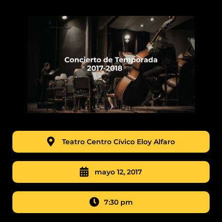
Teatro Centro Cívico Eloy Alfaro
mayo 12, 2017
7:30 pm