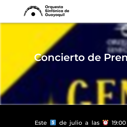
Ir
al
contenido
Concierto de Pre
Este
de julio a las
19:00