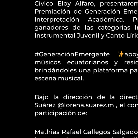
Cívico Eloy Alfaro, presentar
Premiación de Generación Eme
Interpretación Académica. 
ganadores de las categorías In
Instrumental Juvenil y Canto Líri
#GeneraciónEmergente
apo
músicos ecuatorianos y resi
brindándoles una plataforma par
escena musical.
Bajo la dirección de la direc
Suárez @lorena.suarez.m , el con
participación de:
Mathias Rafael Gallegos Salgado