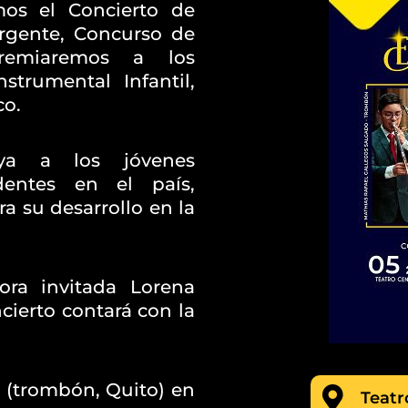
emos el Concierto de
rgente, Concurso de
Premiaremos a los
strumental Infantil,
co.
ya a los jóvenes
dentes en el país,
a su desarrollo en la
tora invitada Lorena
cierto contará con la
 (trombón, Quito) en
Teatr