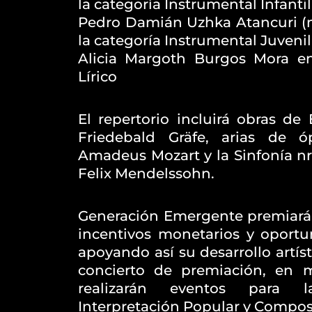
la categoría Instrumental Infantil
Pedro Damián Uzhka Atancuri (
la categoría Instrumental Juvenil
Alicia Margoth Burgos Mora en
Lírico
El repertorio incluirá obras d
Friedebald Gräfe, arias de 
Amadeus Mozart y la Sinfonía nr
Felix Mendelssohn.
Generación Emergente premiará
incentivos monetarios y oport
apoyando así su desarrollo artíst
concierto de premiación, en m
realizarán eventos para l
Interpretación Popular y Compos