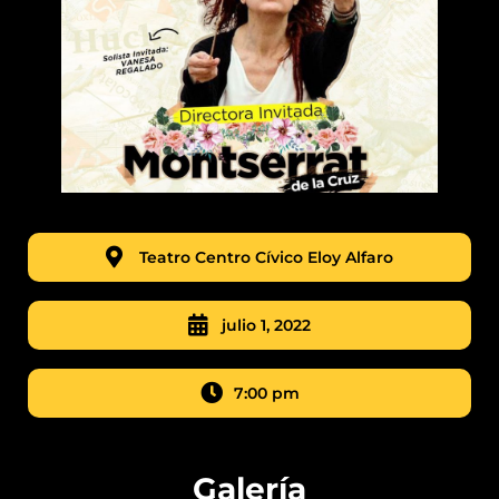
Teatro Centro Cívico Eloy Alfaro
julio 1, 2022
7:00 pm
Galería