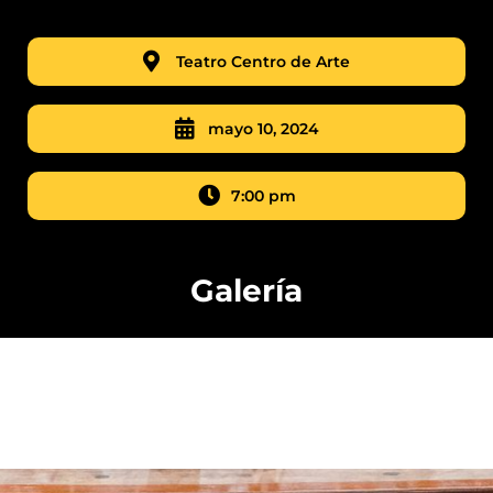
Teatro Centro de Arte
mayo 10, 2024
7:00 pm
Galería