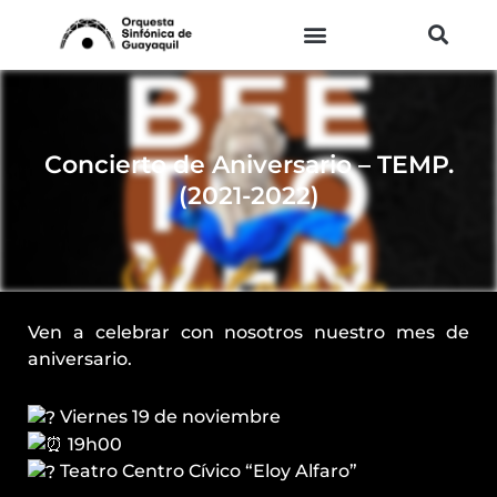
Ir
al
contenido
Concierto de Aniversario – TEMP.
(2021-2022)
Ven a celebrar con nosotros nuestro mes de
aniversario.
Viernes 19 de noviembre
19h00
Teatro Centro Cívico “Eloy Alfaro”