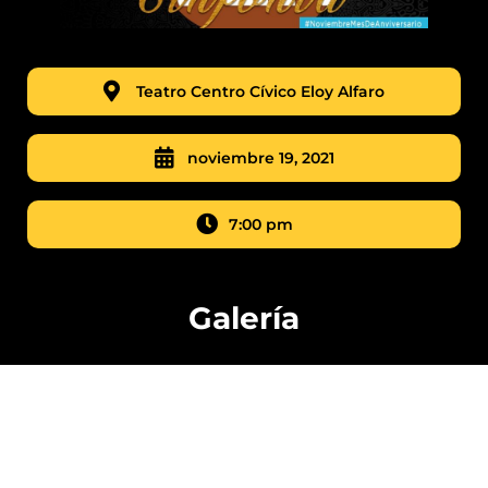
Teatro Centro Cívico Eloy Alfaro
noviembre 19, 2021
7:00 pm
Galería