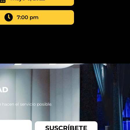
7:00 pm
AD
hacen el servicio posible.
SUSCRÍBETE