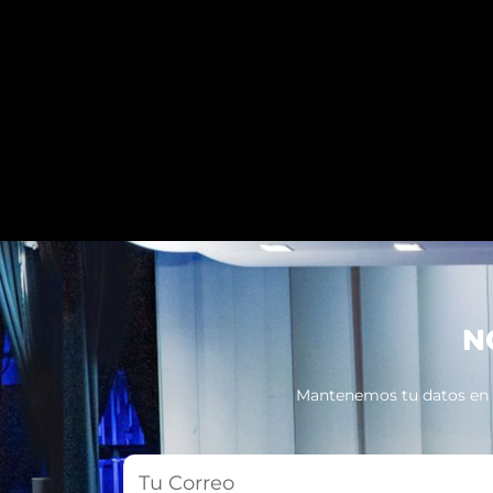
N
Mantenemos tu datos en pr
Tu