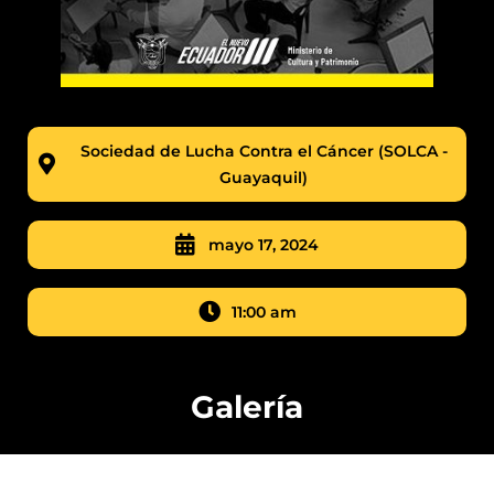
Sociedad de Lucha Contra el Cáncer (SOLCA -
Guayaquil)
mayo 17, 2024
11:00 am
Galería