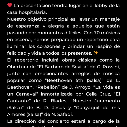
La presentación tendrá lugar en el lobby de la
casa hospitalaria.
Nuestro objetivo principal es llevar un mensaje
de esperanza y alegría a aquellos que están
pasando por momentos difíciles. Con 70 músicos
en escena, hemos preparado un repertorio para
iluminar los corazones y brindar un respiro de
felicidad y vida a todos los presentes.
El repertorio incluirá obras clásicas como la
Obertura de “El Barbero de Sevilla” de G. Rossini,
junto con emocionantes arreglos de música
popular como “Beethoven 5th (Salsa)” de L.
Beethoven, “Rebelión” de J. Arroyo, “La Vida es
un Carnaval” inmortalizada por Celia Cruz, “El
Cantante” de R. Blades, “Nuestro Juramento
(Salsa)” de B. D. Jesús y “Guayaquil de mis
Amores (Salsa)” de N. Safadi.
La dirección del concierto estará a cargo de la