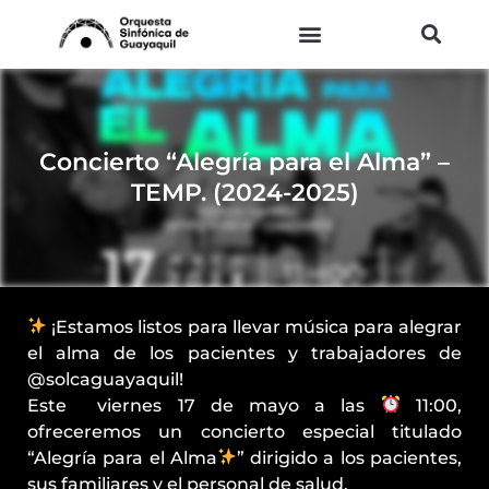
Ir
al
contenido
Concierto “Alegría para el Alma” –
TEMP. (2024-2025)
¡Estamos listos para llevar música para alegrar
el alma de los pacientes y trabajadores de
@solcaguayaquil!
Este
viernes 17 de mayo a las
11:00,
ofreceremos un concierto especial titulado
“Alegría para el Alma
” dirigido a los pacientes,
sus familiares y el personal de salud.