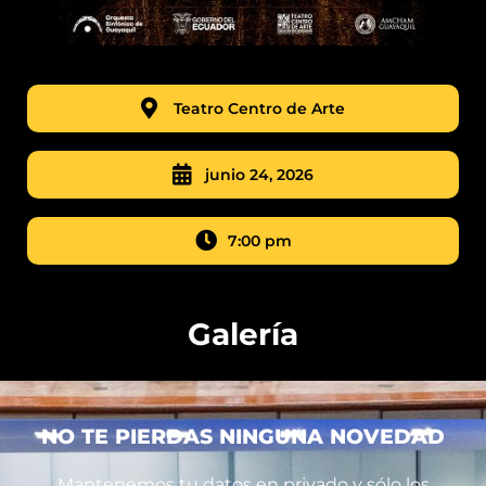
Teatro Centro de Arte
junio 24, 2026
7:00 pm
Galería
NO TE PIERDAS NINGUNA NOVEDAD
Mantenemos tu datos en privado y sólo los