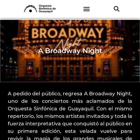
Ir
al
contenido
A Broadway Night
A pedido del público, regresa A Broadway Night,
uno de los conciertos más aclamados de la
Orquesta Sinfónica de Guayaquil. Con el mismo
repertorio, los mismos artistas invitados y toda la
fuerza interpretativa que conquistó al público en
su primera edición, esta velada vuelve para
revivir la magia de los grandes musicales de